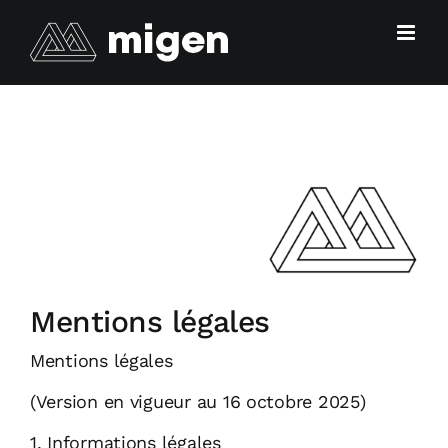
Passer
au
contenu
Mentions légales
Mentions légales
(Version en vigueur au 16 octobre 2025)
1. Informations légales