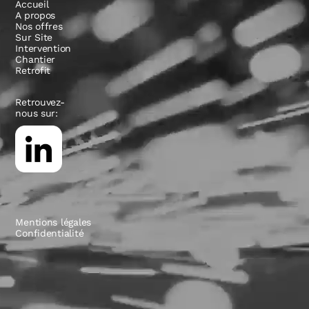
Accueil
A propos
Nos offres
Sur Site
Intervention
Chantier
Retrofit
Retrouvez-
nous sur:
Mentions légales
Confidentialité