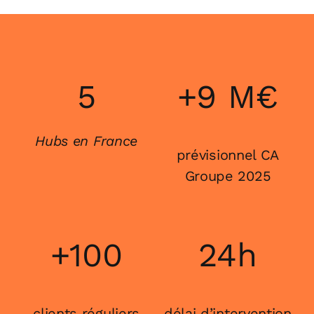
5
+9 M€
Hubs en France
prévisionnel CA
Groupe 2025
+100
24h
clients réguliers
délai d’intervention